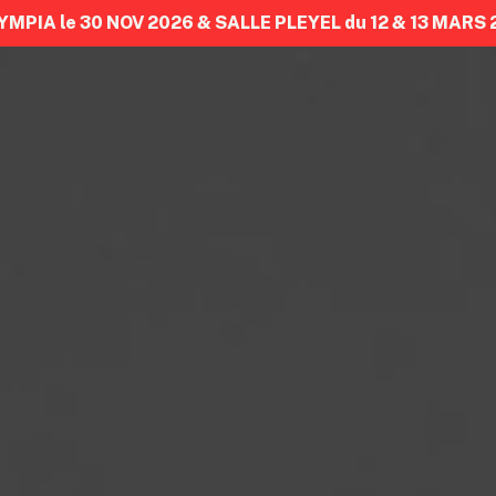
YMPIA le 30 NOV 2026 & SALLE PLEYEL du 12 & 13 MARS