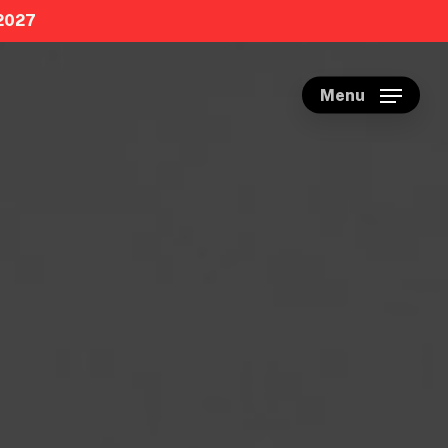
 2027
Menu