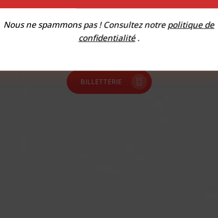
Nous ne spammons pas ! Consultez notre
politique de
confidentialité
.
COMMANDEZ MON 1ER ALBUM
BILLETTERIE